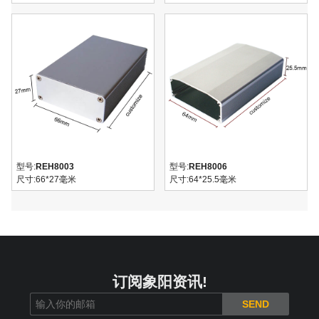
型号:
REH8003
型号:
REH8006
尺寸:
66*27毫米
尺寸:
64*25.5毫米
订阅象阳资讯!
SEND