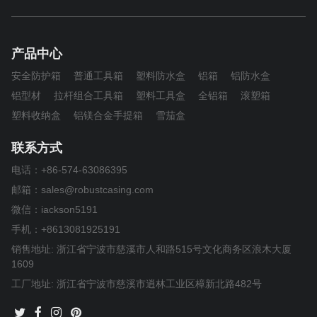
产品中心
安全防护箱
普通工具箱
塑料防水盒
铝箱
铝防水盒
铝型材
拉杆组合工具箱
塑料工具盒
全铝箱
滚塑箱
塑料收纳盒
铝镁合金手提箱
雪茄盒
联系方式
电话：
+86-574-63086395
邮箱：
sales@robustcasing.com
微信：iackson5191
手机：
+8613081925191
销售地址: 浙江省宁波市慈溪市人和路515号文化商务区浪木大厦
1609
工厂地址: 浙江省宁波市慈溪市逍林工业区樟新北路482号