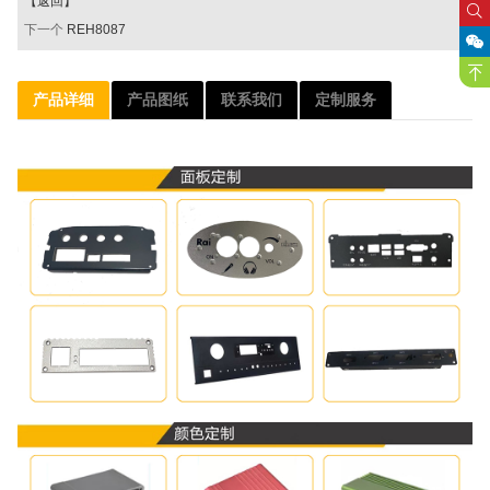
【返回】
下一个
REH8087
产品详细
产品图纸
联系我们
定制服务