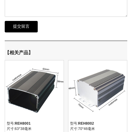
提交留言
【相关产品】
型号:
REH8001
型号:
REH8002
尺寸:
63*38毫米
尺寸:
70*46毫米