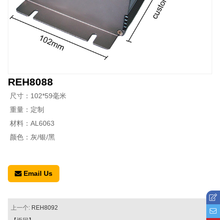
REH8088
尺寸：102*59毫米
重量：定制
材料：AL6063
颜色：灰/银/黑
Email Us
上一个:
REH8092